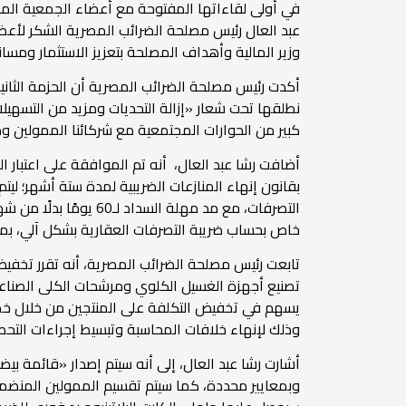
في أولى لقاءاتها المفتوحة مع أعضاء الجمعية المصري
عبد العال رئيس مصلحة الضرائب المصرية الشكر لأعضاء
وزير المالية وأهداف المصلحة بتعزيز الاستثمار ومسان
نطلقها تحت شعار «إزالة التحديات ومزيد من التسهيل
كبير من الحوارات المجتمعية مع شركائنا الممولين 
أضافت رشا عبد العال، أنه تم الموافقة على اعتبار 
التصرفات، مع مد مهلة 
خاص بحساب ضريبة التصرفات العقارية بشكل آلي، بما ي
وذلك لإنهاء خلافات المحاسبة وتبسيط إجراءات التحص
أشارت رشا عبد العال، إلى أنه سيتم إصدار «قائمة بيضا
وبمعايير محددة، كما سيتم تقسيم الممولين المنضمين