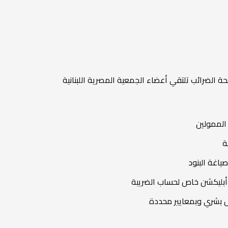
حة الضرائب تلتقي أعضاء الجمعية المصرية اللبنانية
 الممولين
ياغة البنود
دخل بشري وبمعايير محددة