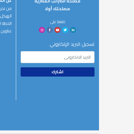
عن ال
مصلحة الضرائب المصرية
من نحن
مصلحتك أولا
الهيكل 
تابعنا على
الخطة ال
عناوين 
تسجيل البريد الإلكتروني