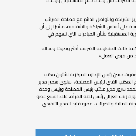
حة الضرائب مثل وحدة دعم المستثمرين ووحدة
يز الشراكة والتواصل الدائم مع مصلحة الضرائب
يبية على أساس الشراكة والشفافية، مشيرًا إلى أن
ؤية المستقبلية بشأن المبادرات التي تسهم في
لما كانت المنظومة الضريبية أكثر وضوحًا وعدالة
يد من فرص العمل».
ر صفوت حسن رئيس الإدارة المركزية لشئون مكتب
 المكتب الفني لرئيس المصلحة، سلوى سمير مدير
ب، محمد سرور مدير مكتب رئيس المصلحة ورئيس وحدة
ورة زينب الغزالى رئيس لجنة المرأة، علاء السبع عضو
المالية والضرائب ، عمرو فايد المدير التنفيذي