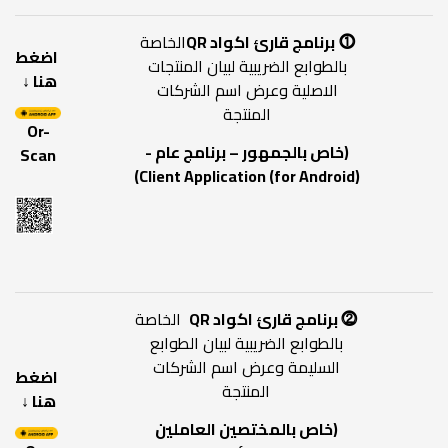
⓵
برنامج قارئ اكواد QR
الخاصة
اضغط
بالطوابع الضريبية لبيان المنتجات
هنا ↓
الاصلية وعرض اسم الشركات
المنتجة
Or-
(خاص بالجمهور – برنامج عام -
Scan
)
Client Application (for Android)
⓶ برنامج قارئ اكواد QR
الخاصة
بالطوابع الضريبية لبيان الطوابع
السليمة وعرض اسم الشركات
اضغط
المنتجة
هنا ↓
(خاص بالمختصين العاملين