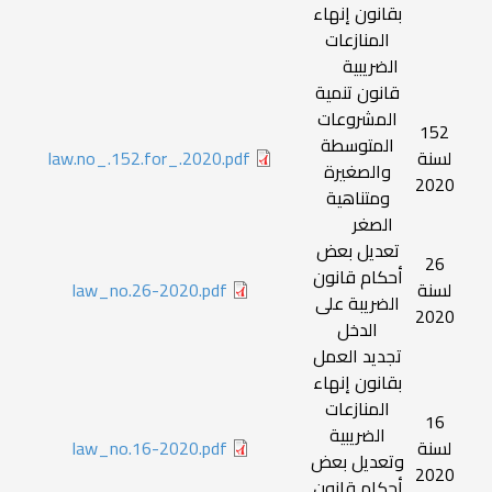
بقانون إنهاء
المنازعات
الضريبية
قانون تنمية
المشروعات
152
المتوسطة
لسنة
law.no_.152.for_.2020.pdf
والصغيرة
2020
ومتناهية
الصغر
تعديل بعض
26
أحكام قانون
لسنة
law_no.26-2020.pdf
الضريبة على
2020
الدخل
تجديد العمل
بقانون إنهاء
المنازعات
16
الضريبية
لسنة
law_no.16-2020.pdf
وتعديل بعض
2020
أحكام قانون