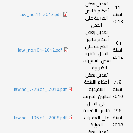
تعديل بعض
11
أحكام قانون
لسنة
law_no.11-2013.pdf
الضريبة على
2013
الدخل
تعديل بعض
أحكام قانون
101
الضريبة على
لسنة
law_no.101-2012.pdf
الدخل وتقرير
2012
بعض التيسيرات
الضريبية
تعديل بعض
778
أحكام اللائحة
لسنة
التنفيذية
law.no_.778.of_.2010.pdf
2010
لقانون الضريبة
على الدخل
196
قانون الضريبة
لسنة
على العقارات
law.no_.196.of_.2008.pdf
2008
المبنية
تعديل بعض