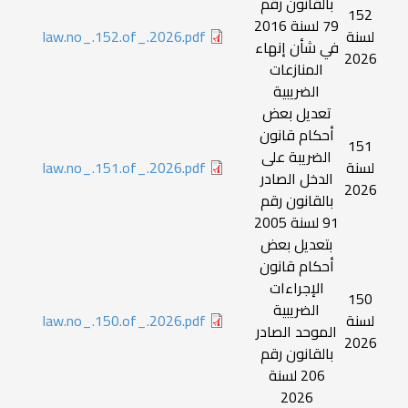
بالقانون رقم
152
79 لسنة 2016
لسنة
law.no_.152.of_.2026.pdf
في شأن إنهاء
2026
المنازعات
الضريبية
تعديل بعض
أحكام قانون
151
الضريبة على
لسنة
law.no_.151.of_.2026.pdf
الدخل الصادر
2026
بالقانون رقم
91 لسنة 2005
بتعديل بعض
أحكام قانون
الإجراءات
150
الضريبية
لسنة
law.no_.150.of_.2026.pdf
الموحد الصادر
2026
بالقانون رقم
206 لسنة
2026