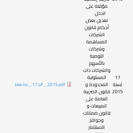
مؤقتة على
الدخل
تعديل بعض
أحكام قانون
الشركات
المساهمة
وشركات
التوصية
بالأسهم
والشركات ذات
17
المسئولية
لسنة
المحدودة و
law.no_.17.of_.2015.pdf
2015
قانون الضريبة
العامة على
المبيعات و
قانون ضمانات
وحوافز
الاستثمار