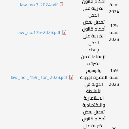
أحكام قانون
لسنة
law_no.7-2024.pdf
الضريبة على
2024
الدخل
تعديل بعض
175
أحكام قانون
لسنة
law_no.175-2023.pdf
الضريبة على
2023
الدخل
بإلغاء
الإعفاءات من
الضرائب
159
والرسوم
لسنة
المقررة لجهات
law_no._159_for_2023.pdf
2023
الدولة في
الأنشطة
الاستثمارية
والاقتصادية
تعديل بعض
أحكام قانون
الضريبة على