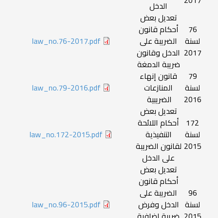
2017
الدخل
تعديل بعض
76
أحكام قانون
لسنة
الضريبة على
law_no.76-2017.pdf
2017
الدخل وقانون
ضريبة الدمغة
79
قانون إنهاء
لسنة
المنازعات
law_no.79-2016.pdf
2016
الضريبية
تعديل بعض
172
أحكام اللائحة
لسنة
التنفيذية
law_no.172-2015.pdf
2015
لقانون الضريبة
على الدخل
تعديل بعض
أحكام قانون
96
الضريبة على
لسنة
الدخل وفرض
law_no.96-2015.pdf
2015
ضريبة إضافية