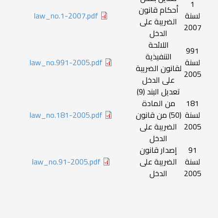
1
أحكام قانون
لسنة
law_no.1-2007.pdf
الضريبة على
2007
الدخل
اللائحة
991
التنفيذية
لسنة
law_no.991-2005.pdf
لقانون الضريبة
2005
على الدخل
تعديل البند (9)
181
من المادة
لسنة
(50) من قانون
law_no.181-2005.pdf
2005
الضريبة على
الدخل
91
إصدار قانون
لسنة
الضريبة على
law_no.91-2005.pdf
2005
الدخل