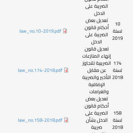
الضريبة على
الدخل
تعديل بعض
10
أحكام قانون
لسنة
law_no.10-2019.pdf
الضريبة على
2019
الدخل
تعديل قانون
إنهاء المنازعات
174
الضريبية للتجاوز
لسنة
عن مقابل
law_no.174-2018.pdf
2018
التأخير والضريبة
الإضافية
والغرامات
تعديل بعض
أحكام قانون
158
الضريبة على
لسنة
الدخل بشأن
law_no.158-2018.pdf
2018
ضريبة