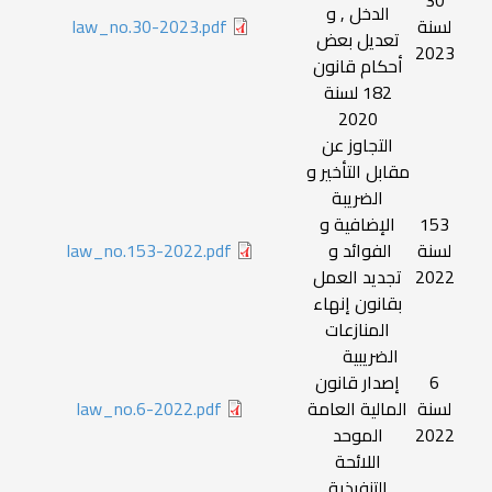
30
الدخل , و
لسنة
law_no.30-2023.pdf
تعديل بعض
2023
أحكام قانون
182 لسنة
2020
التجاوز عن
مقابل التأخير و
الضريبة
153
الإضافية و
لسنة
الفوائد و
law_no.153-2022.pdf
2022
تجديد العمل
بقانون إنهاء
المنازعات
الضريبية
6
إصدار قانون
لسنة
المالية العامة
law_no.6-2022.pdf
2022
الموحد
اللائحة
التنفيذية