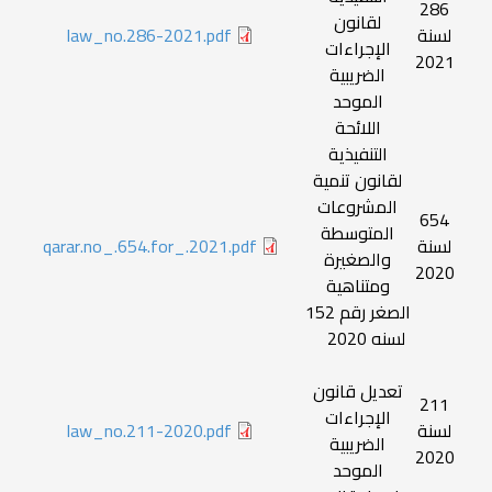
286
لقانون
لسنة
law_no.286-2021.pdf
الإجراءات
2021
الضريبية
الموحد
اللائحة
التنفيذية
لقانون تنمية
المشروعات
654
المتوسطة
لسنة
qarar.no_.654.for_.2021.pdf
والصغيرة
2020
ومتناهية
الصغر رقم 152
لسنه 2020
تعديل قانون
211
الإجراءات
لسنة
law_no.211-2020.pdf
الضريبية
2020
الموحد