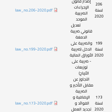
إصدار قانون
206
الإجراءات
لسنة
law_no.206-2020.pdf
الضريبية
2020
الموحد
تعديل
قانوني ضريبة
الدمغة
199
والضريبة على
لسنة
الدخل (ضريبة
law_no.199-2020.pdf
2020
الأوراق المالية
- ضريبة على
توزيعات
الأرباح)
التجاوز عن
مقابل التأخير و
الضريبة
173
الإضافية و
لسنة
الفوائد و
law_no.173-2020.pdf
2020
تجديد العمل