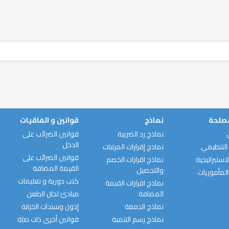
مصلحة
نماذج
قوانين و اتفاقيات
نماذج رد الضريبة
قوانين الضرائب على
الدخل
التنظيمي
نماذج إقرارات المرتبات
قوانين الضرائب على
استيراتيجية
نماذج اقرارات الخصم
القيمة المضافة
والتحصيل
المأموريات
كتب دورية و تعليمات
نماذج اقرارات القيمة
المضافة
مبادئ لجان الطعن
نماذج الدمغة
إذون وسندات الخزانة
نماذج رسم التنمية
قوانين أخرى ذات صلة