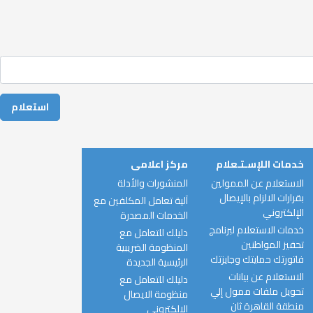
خدمات اللإسـتـعلام
مركز اعلامى
الاستعلام عن الممولين
المنشورات والأدلة
بقرارات الالزام بالإيصال
آلية تعامل المكلفين مع
الإلكتروني
الخدمات المصدرة
خدمات الاستعلام لبرنامج
دليلك للتعامل مع
تحفيز المواطنين
المنظومة الضريبية
فاتورتك حمايتك وجايزتك
الرئيسية الجديدة
الاستعلام عن بيانات
دليلك للتعامل مع
تحويل ملفات ممول إلي
منظومة الايصال
منطقة القاهرة ثان
الالكترونى