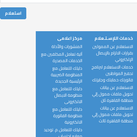
خدمات اللإسـتـعلام
مركز اعلامى
الاستعلام عن الممولين
المنشورات والأدلة
بقرارات الالزام بالإيصال
آلية تعامل المكلفين مع
الإلكتروني
الخدمات المصدرة
خدمات الاستعلام لبرنامج
دليلك للتعامل مع
تحفيز المواطنين
المنظومة الضريبية
فاتورتك حمايتك وجايزتك
الرئيسية الجديدة
الاستعلام عن بيانات
دليلك للتعامل مع
تحويل ملفات ممول إلي
منظومة الايصال
منطقة القاهرة ثان
الالكترونى
الاستعلام عن بيانات
دليلك للتعامل مع
تحويل ملفات ممول إلي
منظومة الفاتورة
منطقة القاهرة ثالث
الالكترونية
دليلك للتعامل م. توحيد
معايير احتساب