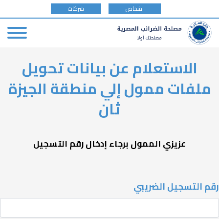
tax
اشخاص
شركات
payer
type
Skip
الاستعلام عن بيانات تحويل
to
main
ملفات ممول إلي منطقة الجيزة
content
ثان
عزيزي الممول برجاء إدخال رقم التسجيل
رقم التسجيل الضريبي