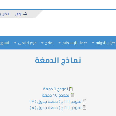
Header
شكاوي
اتصل بن
Top
لضرائب الدولية
خدمات الإستعلام
نماذج
مركز اعلامى
التسهيل
نماذج الدمغة
نموذج 9 دمغة
نموذج 10 دمغة
نموذج ( ٢١ خ ) دمغة جدول ( ٣ )
نموذج ( ٢١ خ ) دمغة جدول ( 4 )