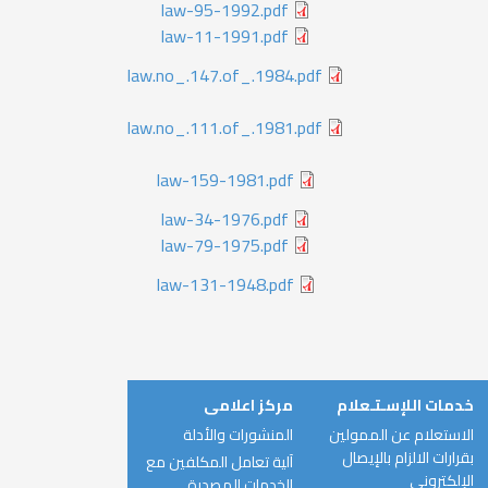
law-95-1992.pdf
law-11-1991.pdf
law.no_.147.of_.1984.pdf
law.no_.111.of_.1981.pdf
law-159-1981.pdf
law-34-1976.pdf
law-79-1975.pdf
law-131-1948.pdf
خدمات اللإسـتـعلام
مركز اعلامى
الاستعلام عن الممولين
المنشورات والأدلة
بقرارات الالزام بالإيصال
آلية تعامل المكلفين مع
الإلكتروني
الخدمات المصدرة