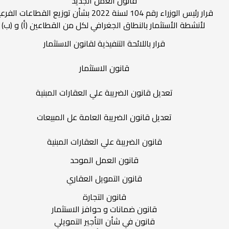
قانون العمل الجديد
 رئيس الوزراء رقم 104 لسنة 2022 بشأن توزيع القطاعات الفرعية
لأنشطة الأستثمار بالنطاق الجغرافي لكل من القطاعين (أ) و
قرار باللائحة التنفيذية لقانون الاستثمار
قانون الاستثمار
تعديل قانون الضريبة علي العقارات المبنية
تعديل قانون الضريبة العامة عل المبيعات
قانون الضريبة علي العقارات المبنية
قانون العمل الموحد
قانون التمويل العقاري
قانون التجارة
قانون ضمانات و حوافز الاستثمار
قانون في شأن التأجير التمويلي