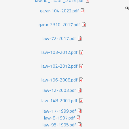
law.no_.14.of_.2025.pdf
qarar-104-2022.pdf
 (ب)
qarar-2310-2017.pdf
law-72-2017.pdf
law-103-2012.pdf
law-102-2012.pdf
law-196-2008.pdf
law-12-2003.pdf
law-148-2001.pdf
law-17-1999.pdf
law-8-1997.pdf
law-95-1995.pdf