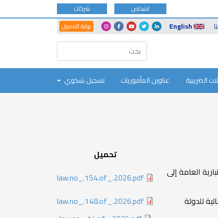
اشخاص
شركات
Another
Social
ا
English
بوابة الممول
Portals
Icons
ات الضريبية
عناوين المأموريات
تسجيل شكوي
تحميل
ارية العامة إلى
law.no_.154.of_.2026.pdf
law.no_.148.of_.2026.pdf