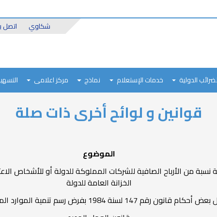
Header
شكاوي
اتصل بن
Top
لضرائب الدولية
خدمات الإستعلام
نماذج
مركز اعلامى
التسهيل
قوانين و لوائح أخرى ذات صلة
الموضوع
ة نسبة من الأرباح الصافية للشركات المملوكة للدولة أو للأشخاص الاعتب
الخزانة العامة للدولة
كام قانون رقم 147 لسنة 1984 بفرض رسم تنمية الموارد المالية للدولة