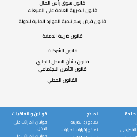
قانون سوق رأس المال
قانون الضريبة العامة على المبيعات
قانون فرض رسم تنمية الموارد المالية للدولة
قانون ضريبة الدمغة
قانون الشركات
قانون بشأن السجل التجاري
قانون التأمين الاجتماعي
القانون المدني
مصلحة
نماذج
قوانين و اتفاقيات
نماذج رد الضريبة
قوانين الضرائب على
الدخل
التنظيمي
نماذج إقرارات المرتبات
قوانين الضرائب على