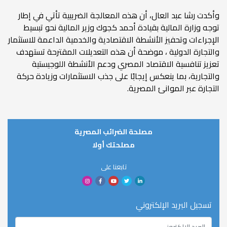
وأكدت رشا عبد العال، أن هذه المعالجة الضريبية تأتي في إطار
توجه وزارة المالية بقيادة أحمد كجوك وزير المالية نحو تبسيط
الإجراءات وتحفيز الأنشطة الاقتصادية والخدمية الداعمة للاستثمار
والتجارة الدولية ، موضحة أن هذه التعديلات المقترحة تستهدف
تعزيز تنافسية الاقتصاد المصري ودعم الأنشطة اللوجيستية
والتجارية، بما ينعكس إيجابًا على جذب الاستثمارات وزيادة حركة
التجارة عبر الموانئ المصرية.
مصلحة الضرائب المصرية
مصلحتك أولا
تابعنا على
تسجيل البريد الإلكتروني