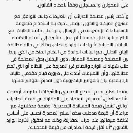
على الممولين والمسجلين وفقاً لأحكام القانون.
وأكدت رئيس مصلحة الضرائب أن التعليمات جاءت لتتوافق مع
مشروع الميكنة والتحول الرقمي، حيث يتم استخدام منظومة
الاستيفاءات الإلكترونية في الإرسال والرد على كافة الطلبات، مع
الالتزام بالرد خلال خمسة أيام عمل، مشيرة إلي أنه تم الاكتفاء
بالبيانات التحليلية لشهادات الوارد والصادر، وذلك في حالة مطابقة
البيان التحليلي مع البيانات الواردة من النظام المتكامل الذي يربط
بين المصلحة ومصلحة الجمارك، دون الإخلال بحق المصلحة فى
طلب شهادات الوارد والصادر غير المدرجة على النظام أو التي تعذر
مطابقتها، وأن التعليمات أكدت علي ضرورة قيام مقدمي طلبات
الرد بتقديم بيان بالفواتير الإلكترونية دون تقديم الفواتير نفسها
وفيما يتعلق بدعم القطاع التصديري والشركات الملتزمة، أوضحت
رشا عبدالعال، أنه سيتم الاعتماد على المقارنة بين قيمة الصادرات
"والتي تشمل قيمة المساندة التصديرية" وقيمة مدخلاتها، مع
مراعاة أن قيمة مدخلات هذه السلع المصدرة تحسب على أساس
تكلفة مبيعاتها عند اجراء المقارنة، وذلك مع تحقيق الشرط الوارد
بالقانون "ألا تقل قيمة الصادرات عن قيمة المدخلات".