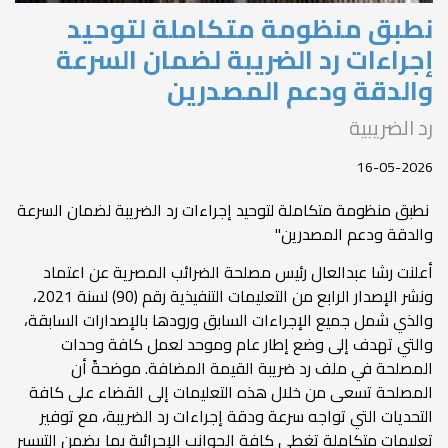
نطبق منظومة متكاملة لتوحيد
إجراءات رد الضريبة لضمان السرعة
والدقة ودعم المصدرين
رد الضريبية
16-05-2026
⁠نطبق منظومة متكاملة لتوحيد إجراءات رد الضريبة لضمان السرعة
والدقة ودعم المصدرين"
أعلنت رشا عبدالعال رئيس مصلحة الضرائب المصرية عن اعتماد
ونشر الإصدار الرابع من التعليمات التنفيذية رقم (90) لسنة 2021،
والذي شمل جميع الإجراءات السابق ورودها بالإصدارات السابقة،
والتي تهدف إلى وضع إطار عام وموحد لعمل كافة وحدات
المصلحة في ملف رد ضريبة القيمة المضافة. موضحةً أن
المصلحة تسعى من خلال هذه التعليمات إلى القضاء على كافة
التحديات التي تواجه سرعة ودقة إجراءات رد الضريبة، مع توفير
تعليمات متكاملة تغطي كافة الجوانب الإجرائية بما يضمن التيسير