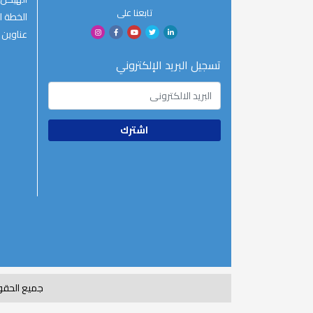
تابعنا على
الخطة ال
عناوين 
تسجيل البريد الإلكتروني
جميع الحقوق محفوظة 2020© جمهورية مصر الع