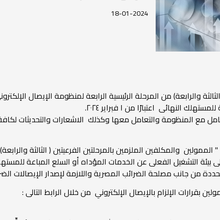
18-01-2024
ثالثة والرابعة) من المرحلة الرئيسية الرابعة لمنظومة الإيصال الإلكترونى
النهائى اعتبارًا من ١ فبراير ٢٠٢٤.
امل مع المنظومة والتعامل معها وكذلك الاشعارات والتحديثات لكافة 
الممولين والمكلفين الملزمين بالمرحلتين الفرعيتين ( الثالثة والرابعة)
دة من جانب مصلحة الضرائب المصرية واللازمة لإصدار الإيصالات الضريبي
ين بقرارات الإلزام بالإيصال الإلكتروني من خلال الرابط التالى :