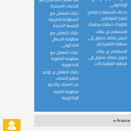
الإلكتروني
الخدمات المصدرة
خدمات الاستعلام لبرنامج
دليلك للتعامل مع
تحفيز المواطنين
المنظومة الضريبية
فاتورتك حمايتك وجايزتك
الرئيسية الجديدة
الاستعلام عن بيانات
دليلك للتعامل مع
تحويل ملفات ممول إلي
منظومة الايصال
منطقة القاهرة ثان
الالكترونى
الاستعلام عن بيانات
دليلك للتعامل مع
تحويل ملفات ممول إلي
منظومة الفاتورة
منطقة القاهرة ثالث
الالكترونية
دليلك للتعامل م. توحيد
معايير احتساب
ض.المرتبات والاجور
منظومة التجارة
الإلكترونية