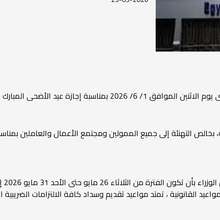
20 بمناسبة إجازة عيد الأضحى المبارك
بخالص التهنئة إلى جميع الممولين ومجتمع الأعمال والعاملين بمناسبة 
وأكدت
لمواعيد القانونية ، تمتد مواعيد تقديم وسداد كافة الالتزامات الضريبية 