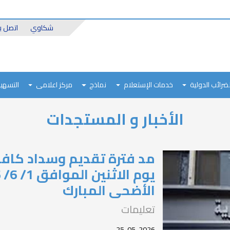
Header
شكاوي
اتصل بن
Top
لضرائب الدولية
خدمات الإستعلام
نماذج
مركز اعلامى
التسهيل
الأخبار و المستجدات
مد فترة تقديم وسداد كافة 
الأضحى المبارك
تعليمات
25-05-2026