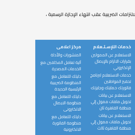
زامات الضريبية عقب انتهاء الإجازة الرسمية ،
خدمات اللإسـتـعلام
مركز اعلامى
الاستعلام عن الممولين
المنشورات والأدلة
بقرارات الالزام بالإيصال
آلية تعامل المكلفين مع
الإلكتروني
الخدمات المصدرة
خدمات الاستعلام لبرنامج
دليلك للتعامل مع
تحفيز المواطنين
المنظومة الضريبية
فاتورتك حمايتك وجايزتك
الرئيسية الجديدة
الاستعلام عن بيانات
دليلك للتعامل مع
تحويل ملفات ممول إلي
منظومة الايصال
منطقة القاهرة ثان
الالكترونى
الاستعلام عن بيانات
دليلك للتعامل مع
تحويل ملفات ممول إلي
منظومة الفاتورة
منطقة القاهرة ثالث
الالكترونية