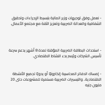
- نعمل وفق توجيهات وزير المالية بتبسيط الإجراءات وتحقيق
الشفافية والعدالة الضريبية وتعزيز الثقة مع مجتمع الأعمال.
- استحداث البطاقة الضريبية المؤقتة لمدة 8 أشهر يدعم سرعة
تأسيس الشركات ويُيسر بدء النشاط الاقتصادي.
- إمساك الدفاتر المحاسبية إلكترونيًا أو يدويًا لجميع الأنشطة
الاقتصادية.. والتيسيرات الضريبية مستمرة للمشروعات حتى 20
مليون جنيه