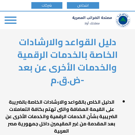
tax
اشخاص
شركات
payer
type
Skip
دليل القواعد والارشادات
to
main
الخاصة بالخدمات الرقمية
content
والخدمات الأخرى عن بعد
-ض.ق.م
الدليل الخاص بالقواعد والارشادات الخاصة بالضريبة
على القيمة المضافة والتى تهتم بكافة التعاملات
الضريبية بشأن الخدمات الرقمية والخدمات الأخرى عن
بعد المقدمة من غير المقيمين داخل جمهورية مصر
العربية