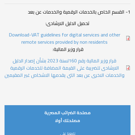
1- القسم الخاص بالخدمات الرقمية والخدمات عن بعد
تحميل الدليل الارشادى:
Download-VAT guidelines for digital services and other
remote services provided by non residents
قرار وزير المالية:
قرار وزير المالية رقم 160لسنة 2023 بشأن إصدار الدليل
الارشادى للضريبة على القيمة المضافة للخدمات الرقمية
والخدمات الاخرى عن بعد التى يقدمها الاشخاص غير المقيمين
مصلحة الضرائب المصرية
مصلحتك أولا
تابعنا على