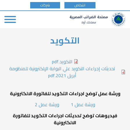
tax
اشخاص
شركات
payer
type
Skip
التكويد
to
main
content
التكويد.pdf
تحديثات إجراءات التكويد علي البوابة الإلكترونية للمنظومة
أبريل 2021.pdf
ورشة عمل توضح اجراءات التكويد للفاتورة الالكترونية
ورشة عمل 1
ورشة عمل 2
فيديوهات توضح تحديثات اجراءات التكويد للفاتورة
الالكترونية