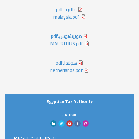
ماليزيا.pdf
malaysia.pdf
موريشيوس.pdf
MAURITIUS.pdf
هولندا.pdf
netherlands.pdf
Egyptian Tax Authority
تابعنا على
تسجيل البريد الإلكتروني