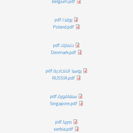
Belgium.pdf
بولندا.pdf
Poland.pdf
دنمارك.pdf
Denmark.pdf
روسيا الاتحادية.pdf
RUSSIA.pdf
سنغافورة.pdf
Singapore.pdf
صربيا.pdf
serbia.pdf