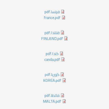
فرنسا.pdf
france.pdf
فنلندا.pdf
FINLAND.pdf
كندا.pdf
canda.pdf
كوريا.pdf
KOREA.pdf
مالطا.pdf
MALTA.pdf