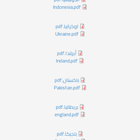
Indonesia.pdf
اوكرانيا.pdf
Ukraine.pdf
أيرلندا.pdf
Ireland.pdf
باكستان.pdf
Pakistan.pdf
بريطانيا.pdf
england.pdf
بلجيكا.pdf