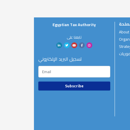
صلحة
Egyptian Tax Authority
About
تابعنا على
Organi
Strate
موريات
تسجيل البريد الإلكتروني