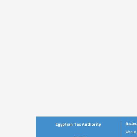
صلحة
Egyptian Tax Authority
About