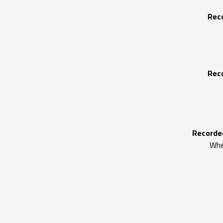
Rec
Rec
Recorded
Whe