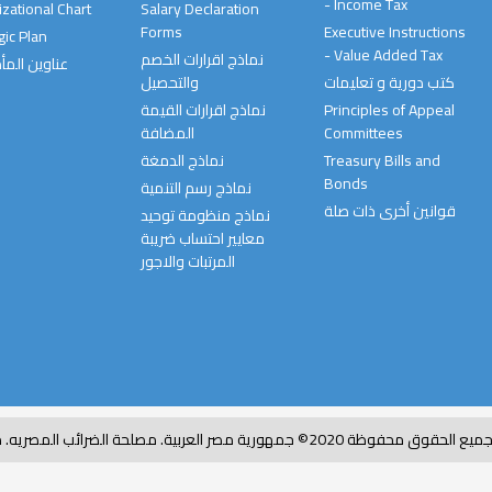
- Income Tax
zational Chart
Salary Declaration
Forms
Executive Instructions
gic Plan
- Value Added Tax
نماذج اقرارات الخصم
عناوين المأ
كتب دورية و تعليمات
والتحصيل
نماذج اقرارات القيمة
Principles of Appeal
المضافة
Committees
نماذج الدمغة
Treasury Bills and
Bonds
نماذج رسم التنمية
قوانين أخرى ذات صلة
نماذج منظومة توحيد
معايير احتساب ضريبة
المرتبات والاجور