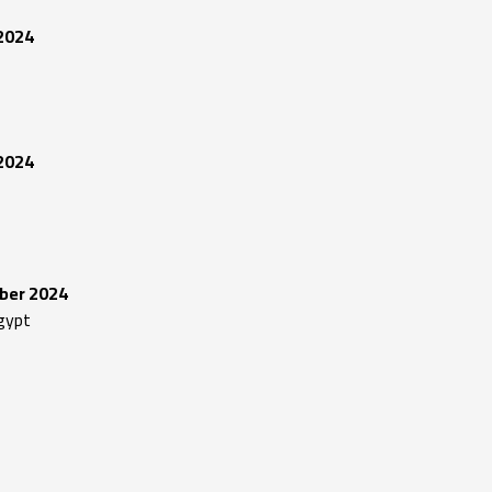
2024
2024
ober 2024
gypt