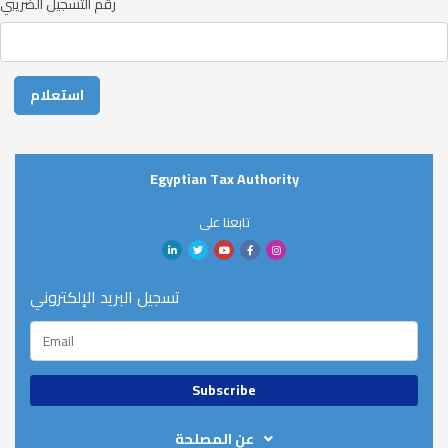
رقم التسجيل الضريبي
Egyptian Tax Authority
تابعنا على
تسجيل البريد الإلكتروني
عن المصلحة