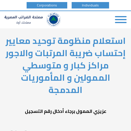
tax
Corporations
Individuals
payer
type
Skip
استعلام منظومة توحيد معايير
to
main
إحتساب ضريبة المرتبات والاجور
content
مراكز كبار و متوسطي
الممولين و المأموريات
المدمجة
عزيزي الممول برجاء أدخال رقم التسجيل