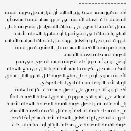
_______________
أكد الدكتور محمد معيط وزير المالية، أن قرار تحصيل ضريبة القيمة
المضافة بذات العملة الأجنبية التى تم بها سداد قيمة السلعة أو
مقابل الخدمة، لا يسرى على عمليات الاستيراد بل يقتصر فقط على
السلع والخدمات التى يُدفع ثمنها أو مقابلها بالعملة الأجنبية
للجهات المرخص لها بالتعامل بهذه مثل الخدمات السياحية للأجانب
ويتم خصم قيمة الضريبة المسددة على المشتريات من قيمة
الضريبة المحصلة بالعملة الأجنبية.
أوضح الوزير، أنه يجوز أداء الضريبة بالجنيه المصري متى قدم
المكلف بتحصيل الضريبة ما يفيد أنه قام بالتنازل عن مبلغ بالعملة
الأجنبية يساوي أو يزيد على مبلغ الضريبة خلال الشهر التالي لتحقق
الإيراد لأحد البنوك المسجلة لدى البنك المركزي.
أكد الوزير، أننا حريصون على تحصيل مستحقات الخزانة العامة
للدولة، على النحو الذي يسهم في تحقيق العدالة الضريبية، لافتًا
إلى أنه مثلما تقرر تحصيل ضريبة القيمة المضافة بالعملة الأجنبية
في حالة سداد قيمة السلعة أو مقابل الخدمة بالعملة الأجنبية،
للجهات المرخص لها بالتعامل بالعملة الأجنبية، سيتم أيضًا خصم
ضريبة القيمة المضافة على مدخلات الإنتاج أو المشتريات بذات