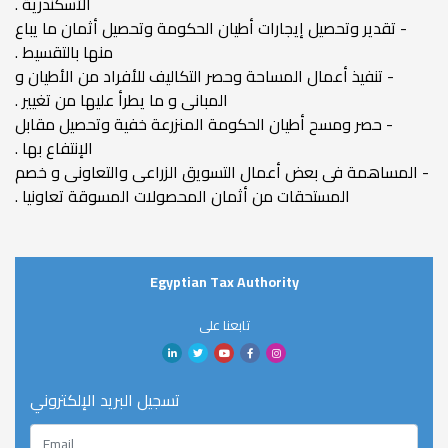
الأسكندرية .
- تقدير وتحصيل إيجارات أطيان الحكومة وتحصيل أثمان ما يباع
منها بالتقسيط .
- تنفيذ أعمال المساحة وحصر التكاليف للأفراد من الأطيان و
المبانى و ما يطرأ عليها من تغيير .
- حصر ومسح أطيان الحكومة المنزرعة خفية وتحصيل مقابل
الإنتفاع بها .
- المساهمة فى بعض أعمال التسويق الزراعى والتعاونى و خصم
المستحقات من أثمان المحصولات المسوقة تعاونيا .
Egyptian Tax Authority
تابعنا على
تسجيل البريد الإلكتروني