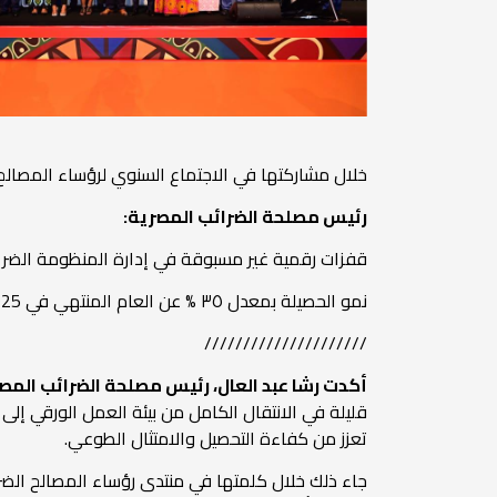
خلال مشاركتها في الاجتماع السنوي لرؤساء المصالح ال
رئيس مصلحة الضرائب المصرية:
قفزات رقمية غير مسبوقة في إدارة المنظومة الضري
نمو الحصيلة بمعدل ٣٥ % عن العام المنتهي في 30/6/2025 بدون فرض أي أعباء ضريبية جديدة أو تغيير في أسعار الضريبة
/////////////////////
أكدت رشا عبد العال، رئيس مصلحة الضرائب المص
قليلة في الانتقال الكامل من بيئة العمل الورقي إل
تعزز من كفاءة التحصيل والامتثال الطوعي.