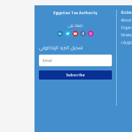
صلحة
Egyptian Tax Authority
About
تابعنا على
Organi
Strate
موريات
تسجيل البريد الإلكتروني