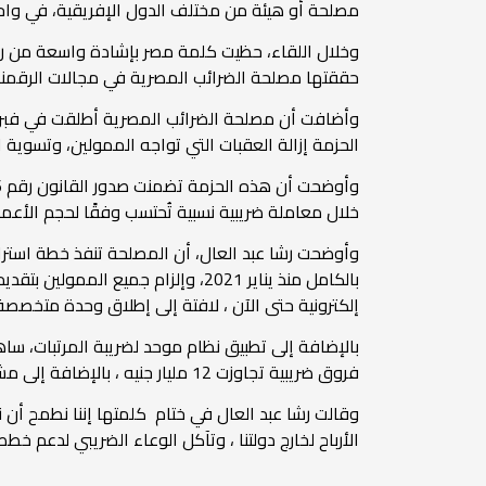
مصلحة أو هيئة من مختلف الدول الإفريقية، في واحدة 
حققتها مصلحة الضرائب المصرية في مجالات الرقمنة 
الحزمة إزالة العقبات التي تواجه الممولين، وتسوية 
خلال معاملة ضريبية نسبية تُحتسب وفقًا لحجم الأعم
وأوضحت رشا عبد العال، أن المصلحة تنفذ خطة استرات
إلكترونية حتى الآن ، لافتة إلى إطلاق وحدة متخصصة للتجارة الإلكترونية، ن
فروق ضريبية تجاوزت 12 مليار جنيه ، بالإضافة إلى مشروع تبادل البيانات مع كافة الجهات الحكومية ( G to G)
وقالت رشا عبد العال في ختام كلمتها إننا نطمح أن
الأرباح لخارج دولتنا ، وتآكل الوعاء الضريبي لدعم خط