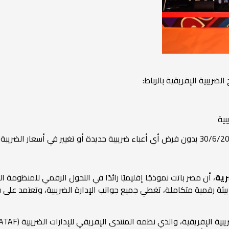
ضريبية الإفريقية بالرباط:
بية
رية
، أن مصر باتت نموذجًا إقليميًا رائدًا في التحول الرقمي للمنظومة
ى بيئة رقمية متكاملة، تغطي جميع جوانب الإدارة الضريبية، وتعتمد عل