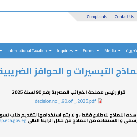
Header
Complaints
Contact Us
Top
ضريبية
Media
Forms
Inquiries
International Taxation
ماذج التيسيرات و الحوافز الضريبية
قرار رئيس مصلحة الضرائب المصرية رقم 90 لسنة 2025
decision.no_.90.of_.2025.pdf
 هذه النماذج للاطلاع فقط ، و لا يتم استخدامها لتقديم طلب تسوية
رسمي و الاستفادة من النماذج من خلال الرابط التالي
sp.eta.gov.eg/