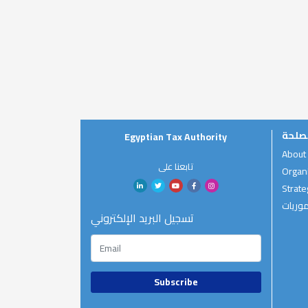
صلحة
Egyptian Tax Authority
About
تابعنا على
Organi
Strate
موريات
تسجيل البريد الإلكتروني