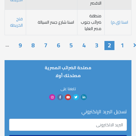
الاقصر
منطقة
فتح
ضرائب جنوب
اسنا شارع جسر السيالة
الخريطة
مصر العليا
P
9
8
7
6
5
4
3
…
مصلحة الضرائب المصرية
مصلحتك أولا
تابعنا على
ريد الإلكتروني