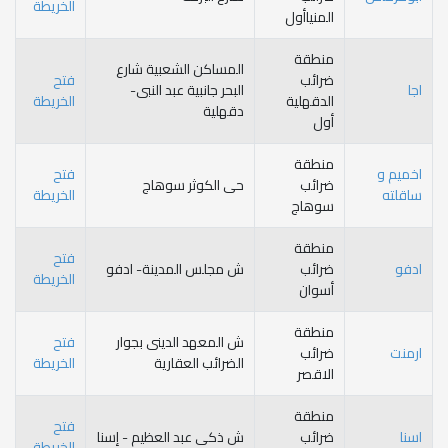
الخريطة
المنياأول
منطقة
المساكن الشعبية شارع
ضرائب
فتح
البحر جانبية عبد النبى-
الدقهلية
الخريطة
دقهلية
أول
منطقة
فتح
ضرائب
حى الكوثر سوهاج
الخريطة
سوهاج
منطقة
فتح
ضرائب
ش مجلس المدينة- ادفو
الخريطة
أسوان
منطقة
ش المعهد الدينى بجوار
فتح
ضرائب
الضرائب العقارية
الخريطة
الاقصر
منطقة
فتح
ضرائب
ش ذكى عبد العظيم - إسنا
الخريطة